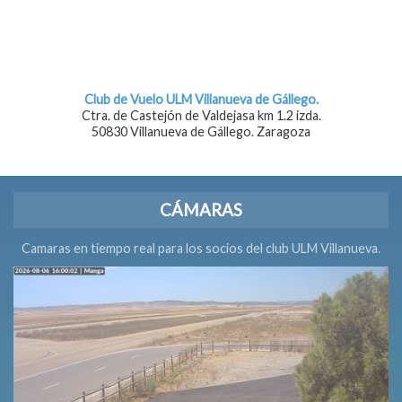
Club de Vuelo ULM Villanueva de Gállego.
Ctra. de Castejón de Valdejasa km 1.2 izda.
50830 Villanueva de Gállego. Zaragoza
CÁMARAS
Camaras en tiempo real para los socios del club ULM Villanueva.