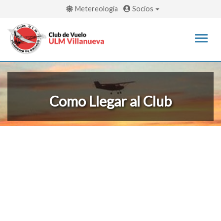
Metereología
Socios
Menu
Princi
Como Llegar al Club